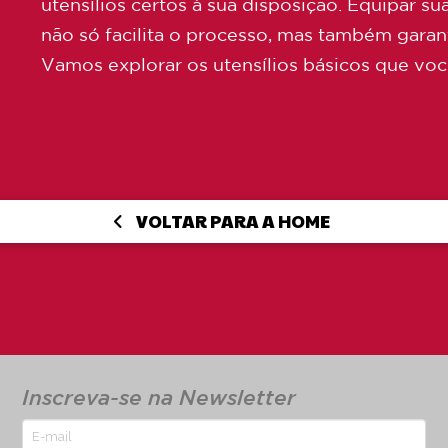
utensílios certos à sua disposição. Equipar s
não só facilita o processo, mas também garant
Vamos explorar os utensílios básicos que voc
VOLTAR PARA A HOME
Inscreva-se na Newsletter