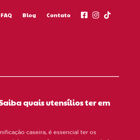
FAQ
Blog
Contato
aiba quais utensílios ter em
ficação caseira, é essencial ter os