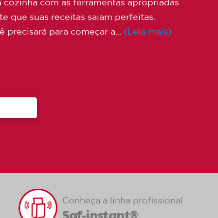
ua cozinha com as ferramentas apropriadas
e que suas receitas saiam perfeitas.
ê precisará para começar a...
(Leia mais)
Conheça a linha profissional
Saf-instant®