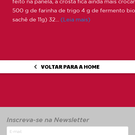
feito na panela, a crosta fica ainda mais croc
500 g de farinha de trigo 4 g de fermento bio
sachê de 11g) 32...
(Leia mais)
VOLTAR PARA A HOME
Inscreva-se na Newsletter