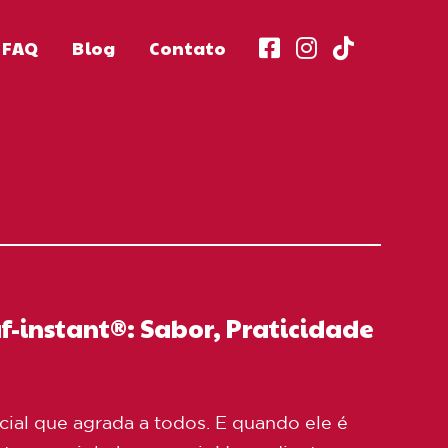
FAQ
Blog
Contato
f-instant®: Sabor, Praticidade
ial que agrada a todos. E quando ele é