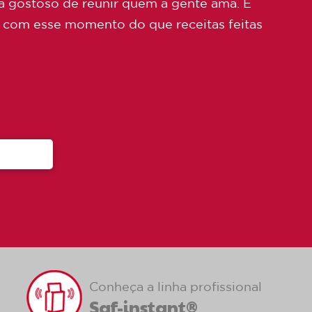
ma gostoso de reunir quem a gente ama. E
 com esse momento do que receitas feitas
Conheça a linha profissional
Saf-instant®