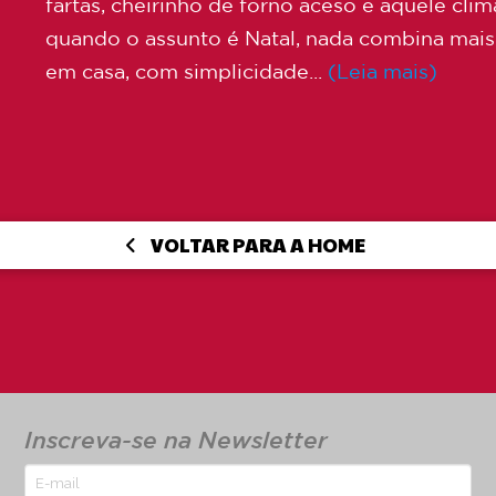
fartas, cheirinho de forno aceso e aquele cli
quando o assunto é Natal, nada combina mais
em casa, com simplicidade...
(Leia mais)
VOLTAR PARA A HOME
Inscreva-se na Newsletter