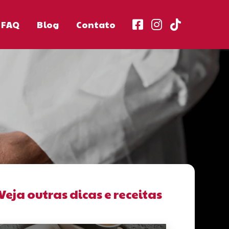
FAQ
Blog
Contato
Veja outras dicas e receitas