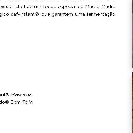
 textura, ele traz um toque especial da Massa Madre
gico saf-instant®, que garantem uma fermentação
tant® Massa Sal
ndo® Bem-Te-Vi