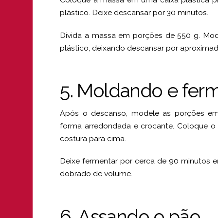
plástico. Deixe descansar por 30 minutos.
Divida a massa em porções de 550 g. Mo
plástico, deixando descansar por aproxima
5. Moldando e fer
Após o descanso, modele as porções em
forma arredondada e crocante. Coloque o
costura para cima.
Deixe fermentar por cerca de 90 minutos 
dobrado de volume.
6. Assando o pão