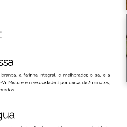
:
ssa
ranca, a farinha integral, o melhorador, o sal e a
i. Misture em velocidade 1 por cerca de 2 minutos,
orados.
gua