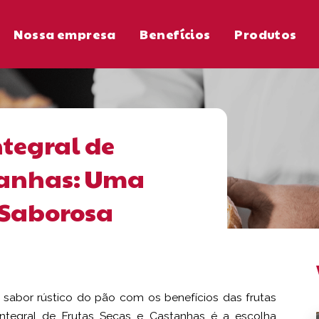
Nossa empresa
Benefícios
Produtos
ntegral de
stanhas: Uma
e Saborosa
sabor rústico do pão com os benefícios das frutas
ntegral de Frutas Secas e Castanhas é a escolha