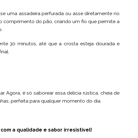
 use uma assadeira perfurada ou asse diretamente no
do comprimento do pão, criando um fio que permite a
o.
e 30 minutos, até que a crosta esteja dourada e
inal.
r. Agora, é só saborear essa delícia rústica, cheia de
nhas, perfeita para qualquer momento do dia.
om a qualidade e sabor irresistível!