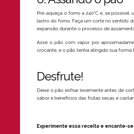
Pré-aqueça o forno a 240°C e, se possível,
lastro do forno. Faça um corte no sentido 
expansão durante o processo de assament
Asse o pão com vapor por aproximadament
crocante, e o pão tenha atingido sua forma f
Desfrute!
Deixe o pão esfriar levemente antes de corta
sabor e benefícios das frutas secas e casta
Experimente essa receita e encante-se c