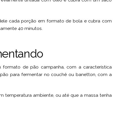
dele cada porção em formato de bola e cubra com
damente 40 minutos.
mentando
 formato de pão campanha, com a característica
 pão para fermentar no couchê ou banetton, com a
em temperatura ambiente, ou até que a massa tenha