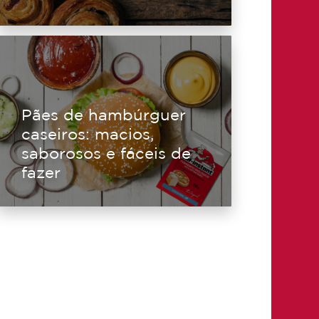
Pães de hambúrguer
caseiros: macios,
saborosos e fáceis de
fazer