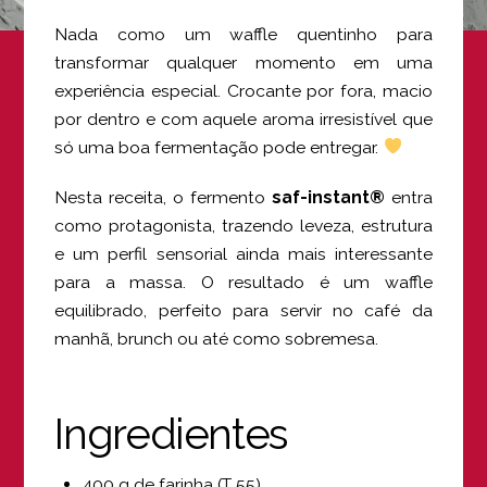
Nada como um waffle quentinho para
transformar qualquer momento em uma
experiência especial. Crocante por fora, macio
por dentro e com aquele aroma irresistível que
só uma boa fermentação pode entregar.
Nesta receita, o fermento
saf-instant®
entra
como protagonista, trazendo leveza, estrutura
e um perfil sensorial ainda mais interessante
para a massa. O resultado é um waffle
equilibrado, perfeito para servir no café da
manhã, brunch ou até como sobremesa.
Ingredientes
400 g de farinha (T 55)