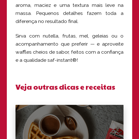
aroma, maciez e uma textura mais leve na
massa. Pequenos detalhes fazem toda a
diferença no resultado final.
Sirva com nutella, frutas, mel, geleias ou o
acompanhamento que preferir — e aproveite
waffles cheios de sabor, feitos com a confiança
e a qualidade saf-instant®!
Veja outras dicas e receitas