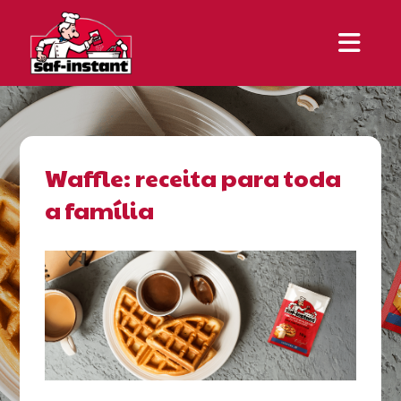
Waffle: receita para toda
a família