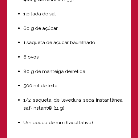
1 pitada de sal
60 g de açúcar
1 saqueta de açúcar baunilhado
6 ovos
80 g de manteiga derretida
500 ml de leite
1/2 saqueta de levedura seca instantânea
saf-instant® (11 g)
Um pouco de rum (facultativo)