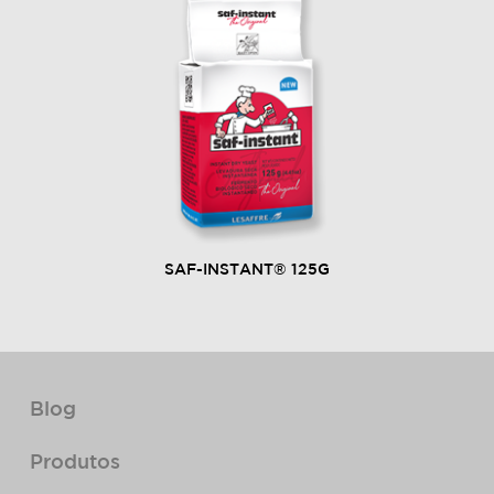
SAF-INSTANT® 125G
Blog
Produtos