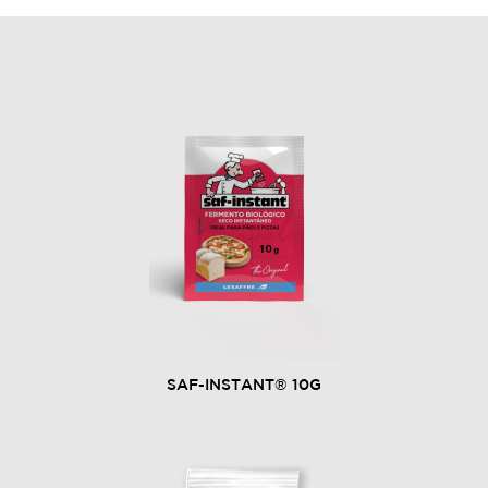
SAF-INSTANT® 10G