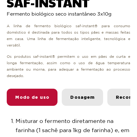
SAF-INSTANT
Fermento biológico seco instantâneo 3x10g
A linha de fermento biológico saf-instant® para consumo
doméstico é destinada para todos os tipos pães e massas feitas
em casa. Uma linha de fermentação inteligente, tecnológica e
versátil.
Os produtos saf-instant® permitem o uso em pães de curta e
longa fermentação, assim como o uso de água temperatura
ambiente ou morna, para adequar a fermentação ao processo
desejado.
Modo de uso
Dosagem
Recome
Misturar o fermento diretamente na
farinha (1 sachê para 1kg de farinha) e, em