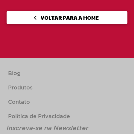
VOLTAR PARA A HOME
Blog
Produtos
Contato
Política de Privacidade
Inscreva-se na Newsletter